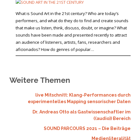
What is Sound Art in the 21st century? Who are today’s
performers, and what do they do to find and create sounds
that make us listen, think, discuss, doubt, or imagine? What
sounds have been made and presented recently to attract
an audience of listeners, artists, fans, researchers and
aficionados? How do genres of popular…
Weitere Themen
live Mitschnitt: Klang-Performances durch
experimentelles Mapping sensorischer Daten
Dr. Andreas Otto als Gastwissenschaftler im
((audio)) Bereich
SOUND PARCOURS 2021 – Die Beiträge
Medienliteralität