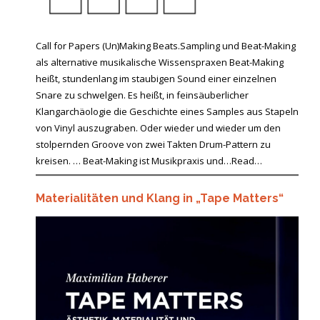
Call for Papers (Un)Making Beats.Sampling und Beat-Making
als alternative musikalische Wissenspraxen Beat-Making
heißt, stundenlang im staubigen Sound einer einzelnen
Snare zu schwelgen. Es heißt, in feinsäuberlicher
Klangarchäologie die Geschichte eines Samples aus Stapeln
von Vinyl auszugraben. Oder wieder und wieder um den
stolpernden Groove von zwei Takten Drum-Pattern zu
kreisen. … Beat-Making ist Musikpraxis und…Read…
Materialitäten und Klang in „Tape Matters“